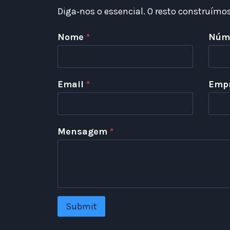
Diga‑nos o essencial. O resto construímos
Nome
*
Núme
Email
*
Emp
Mensagem
*
Submit