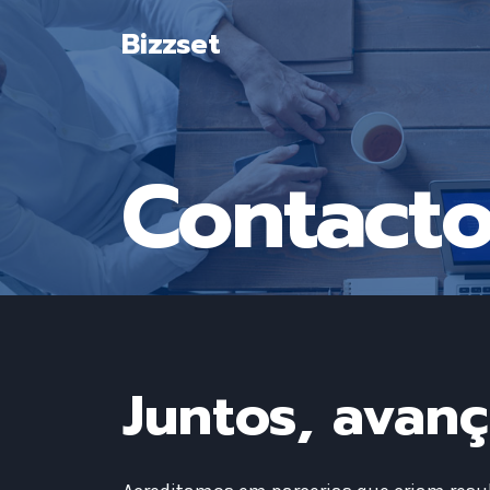
Skip
Bizzset
to
content
Contacto
Juntos, avan